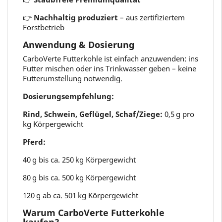
👉
Nachhaltig produziert
– aus zertifiziertem
Forstbetrieb
Anwendung & Dosierung
CarboVerte Futterkohle ist einfach anzuwenden: ins
Futter mischen oder ins Trinkwasser geben – keine
Futterumstellung notwendig.
Dosierungsempfehlung:
Rind, Schwein, Geflügel, Schaf/Ziege:
0,5 g pro
kg Körpergewicht
Pferd:
40 g bis ca. 250 kg Körpergewicht
80 g bis ca. 500 kg Körpergewicht
120 g ab ca. 501 kg Körpergewicht
Warum CarboVerte Futterkohle