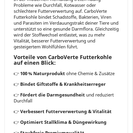
Probleme wie Durchfall, Kotwasser oder
schlechtere Futterverwertung auf. CarboVerte
Futterkohle bindet Schadstoffe, Bakterien, Viren
und Parasiten im Verdauungstrakt deiner Tiere und
unterstützt so eine gesunde Darmflora. Gleichzeitig
wird der Stoffwechsel entlastet, was zu mehr
Vitalität, besserer Futterverwertung und
gesteigertem Wohlfühlen führt.
Vorteile von CarboVerte Futterkohle
auf einen Blick:
👉
100 % Naturprodukt
ohne Chemie & Zusätze
👉
Bindet Giftstoffe & Krankheitserreger
👉
Fördert die Darmgesundheit
und reduziert
Durchfall
👉
Verbessert Futterverwertung & Vitalität
👉
Optimiert Stallklima & Düngewirkung
👉
Staubfreie Premiumqualität