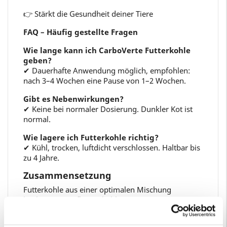
👉
Stärkt die Gesundheit deiner Tiere
FAQ – Häufig gestellte Fragen
Wie lange kann ich CarboVerte Futterkohle
geben?
✔ Dauerhafte Anwendung möglich, empfohlen:
nach 3–4 Wochen eine Pause von 1–2 Wochen.
Gibt es Nebenwirkungen?
✔ Keine bei normaler Dosierung. Dunkler Kot ist
normal.
Wie lagere ich Futterkohle richtig?
✔ Kühl, trocken, luftdicht verschlossen. Haltbar bis
zu 4 Jahre.
Zusammensetzung
Futterkohle aus einer optimalen Mischung
hochwertiger Pflanzenkohlen:
Rohfaser: 0 % , Rohfett: < 0,4 %, Rohasche: