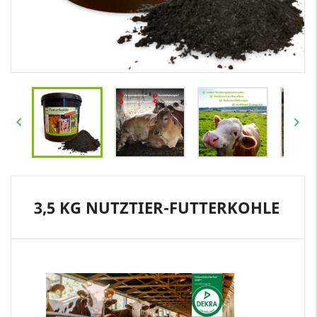


3,5 KG NUTZTIER-FUTTERKOHLE