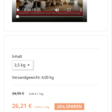
Inhalt
Versandgewicht:
4,00 kg
34,95 €
9,99 € / 1kg
26,21 €
25% SPAREN
7,49 € / 1kg